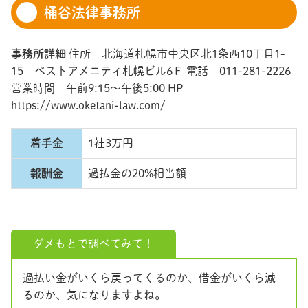
桶谷法律事務所
事務所詳細
住所 北海道札幌市中央区北1条西10丁目1-
15 ベストアメニティ札幌ビル6Ｆ 電話 011-281-2226
営業時間 午前9:15～午後5:00 HP
https://www.oketani-law.com/
着手金
1社3万円
報酬金
過払金の20%相当額
ダメもとで調べてみて！
過払い金がいくら戻ってくるのか、借金がいくら減
るのか、気になりますよね。