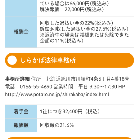
ている場合は66,000円(税込み)
解決報酬 22,000円(税込み)
回収した過払い金の22%(税込み)
訴訟ː回収した過払い金の27.5%(税込み)
報酬金
※返済中の場合は減額または免除できた
金額の11%(税込み)
しらかば法律事務所
事務所詳細
住所 北海道旭川市川端町4条6丁目4番18号
電話 0166-55-4690 営業時間 平日 9:30～17:30 HP
http://www.potato.ne.jp/shirakaba/index.html
着手金
1社につき32,400円（税込）
報酬額
回収額の21.6％