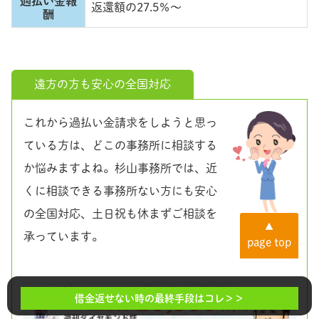
過払い金報
返還額の27.5％～
酬
遠方の方も安心の全国対応
これから過払い金請求をしようと思っ
ている方は、どこの事務所に相談する
か悩みますよね。杉山事務所では、近
くに相談できる事務所ない方にも安心
の全国対応、土日祝も休まずご相談を
▲
承っています。
page top
借金返せない時の最終手段はコレ＞＞