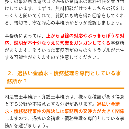
多くの事務所は電話口で過払い金請求の無料相談を受け付
けしています。まずは、無料相談だけでもこちらの話をじ
っくりと聞いてくれて、質問にも的を得た回答をしてくれ
る、親切で丁寧な対応の事務所かどうか確認しましょう。
事務所によっては、
上から目線の対応やぶっきらぼうな対
応、説明が不十分なうえに営業をガンガンしてくる
事務所
があります。そういった事務所がのちのちトラブルが発生
する可能性がありますので注意してください。
２．過払い金請求・債務整理を専門としている事
務所か？
司法書士事務所・弁護士事務所は、様々な種類があり得意
とする分野や不得意とする分野があります。
過払い金請
求・債務整理事件の解決には事務所の交渉力が大きく関係
しますので、過払い金請求・債務整理を専門としている事
務所を選びましょう。