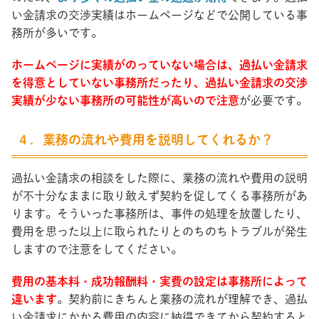
い金請求の交渉実績はホームページなどで公開している事
務所が多いです。
ホームページに実績がのっていない場合は、過払い金請求
を得意としていない事務所だったり、過払い金請求の交渉
実績が少ない事務所の可能性が高いので注意
が必要です。
４．業務の流れや費用を説明してくれるか？
過払い金請求の相談をした際に、業務の流れや費用の説明
が不十分なままに取り敢えず契約を促してくる事務所があ
ります。そういった事務所は、事件の処理を放置したり、
費用を思った以上に取られたりとのちのちトラブルが発生
しますので注意をしてください。
費用の基本料・成功報酬料・実費の設定は事務所によって
違います
。契約前にきちんと業務の流れが理解でき、過払
い金請求にかかる費用の内容に納得できてから契約すると