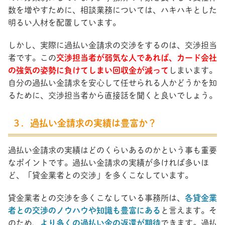
数を増やすために、相談業務については、ハキハキとした
明るい人材を配置しています。
しかし、実際に過払い金請求の交渉をするのは、交渉担当
者です。この
交渉担当者が弱気な人であれば、カード会社
の強気の姿勢に負けてしまい回収金が減って
しまいます。
自分の過払い金請求を安心して任せられる人かどうかを知
るために、交渉担当者から直接話を聞くと良いでしょう。
３．過払い金請求の実績は豊富か？
過払い金請求の実績はどのくらいあるのかという事も重要
なポイントです。過払い金請求の実績が多ければ多いほ
ど、「貸金業者との交渉」を多くこなしています。
貸金業者との交渉を多くこなしている事務所は、
各貸金業
者との交渉のノウハウや知識も豊富にある
と言えます。そ
のため、
より多くの過払い金の返還が期待
できます。過払