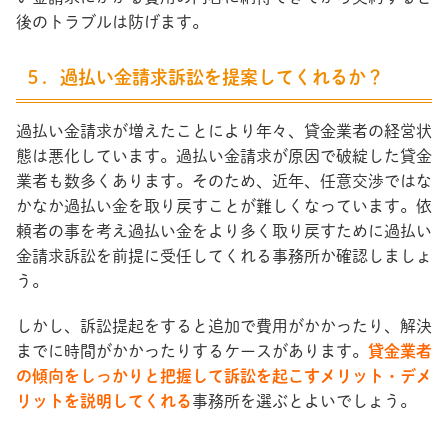
後のトラブルは防げます。
５．過払い金請求訴訟を提案してくれるか？
過払い金請求が増えたことにより年々、貸金業者の経営状
態は悪化しています。過払い金請求が原因で破綻した貸金
業者も数多くあります。そのため、近年、任意交渉ではな
かなか過払い金を取り戻すことが難しくなっています。依
頼者の事を考え過払い金をより多く取り戻すために過払い
金請求訴訟を前提に受任してくれる事務所か確認しましょ
う。
しかし、訴訟提起をすると追加で費用がかかったり、解決
までに時間がかかったりするケースがあります。
貸金業者
の傾向をしっかりと把握して訴訟を起こすメリット・デメ
リットを説明してくれる
事務所を選ぶとよいでしょう。