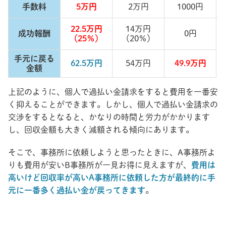
手数料
5万円
2万円
1000円
22.5万円
14万円
成功報酬
0円
（25％）
（20％）
手元に戻る
62.5万円
54万円
49.9万円
金額
上記のように、個人で過払い金請求をすると費用を一番安
く抑えることができます。しかし、個人で過払い金請求の
交渉をするとなると、かなりの時間と労力がかかります
し、回収金額も大きく減額される傾向にあります。
そこで、事務所に依頼しようと思ったときに、A事務所よ
りも費用が安いB事務所が一見お得に見えますが、
費用は
高いけど回収率が高いA事務所に依頼した方が最終的に手
元に一番多く過払い金が戻ってきます
。