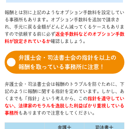
報酬とは別に上記のようなオプション手数料を設定してい
る事務所もあります。オプション手数料を追加で請求さ
れ、手元に戻る金額がどんどん減ってくるケースもありま
すので依頼する前に必ず
返金手数料などのオプション手数
料が設定されているか
確認しましょう。
弁護士会・司法書士会の指針を以上の
報酬を取っている事務所に注意！
弁護士会・司法書士会は報酬のトラブルを防ぐために、下
記のように報酬に関する指針を定めています。しかし、あ
くまでも「指針」という考えから、この
指針を遵守してい
ない、法律家のモラルを逸脱した利益ばかり重視している
事務所
もありますので注意をしてください。
弁護士
司法書士