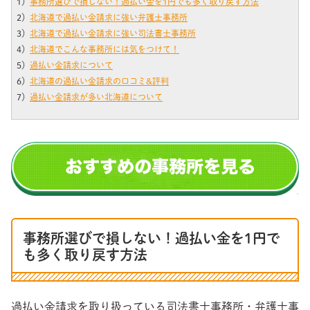
1）
事務所選びで損しない！過払い金を1円でも多く取り戻す方法
2）
北海道で過払い金請求に強い弁護士事務所
3）
北海道で過払い金請求に強い司法書士事務所
4）
北海道でこんな事務所には気をつけて！
5）
過払い金請求について
6）
北海道の過払い金請求の口コミ&評判
7）
過払い金請求が多い北海道について
事務所選びで損しない！過払い金を1円で
も多く取り戻す方法
過払い金請求を取り扱っている司法書士事務所・弁護士事