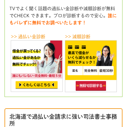
TVでよく聞く話題の過払い金診断や減額診断が無料
でCHECK できます。プロが診断するので安心。
誰に
もバレずに無料でお調べいたします！
>> 過払い金診断
>> 減額診断
北海道で過払い金請求に強い司法書士事務
所