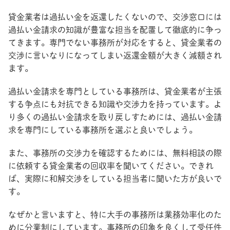
貸金業者は過払い金を返還したくないので、交渉窓口には
過払い金請求の知識が豊富な担当を配置して徹底的に争っ
てきます。専門でない事務所が対応をすると、貸金業者の
交渉に言いなりになってしまい返還金額が大きく減額され
ます。
過払い金請求を専門としている事務所は、貸金業者が主張
する争点にも対抗できる知識や交渉力を持っています。よ
り多くの過払い金請求を取り戻しすためには、過払い金請
求を専門にしている事務所を選ぶと良いでしょう。
また、事務所の交渉力を確認するためには、無料相談の際
に依頼する貸金業者の回収率を聞いてください。できれ
ば、実際に和解交渉をしている担当者に聞いた方が良いで
す。
なぜかと言いますと、特に大手の事務所は業務効率化のた
めに分業制にしています。事務所の印象を良くして受任件