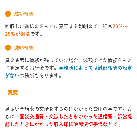
成功報酬
回収した過払金をもとに算定する報酬金で、通常
20％～
25％が相場
です。
減額報酬
貸金業者に債務が残っていた場合、減額できた債務をもと
に算定する報酬金です。
事務所によっては減額報酬の設定
がない
事務所もあります。
実費
過払い金請求の交渉をするのにかかった費用の事です。お
もに、
面談交通費・交渉したときかかった通信費・訴訟提
起したときにかかった収入印紙や郵便切手代など
です。