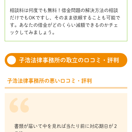
相談料は何度でも無料！借金問題の解決方法の相談
だけでもOKですし、そのまま依頼することも可能で
す。あなたの借金がどのくらい減額できるのかチェ
ックしてみましょう。
子浩法律事務所の取立の口コミ・評判
子浩法律事務所の悪い口コミ・評判
書類が届いて中を見れば当たり前に対応期日が２