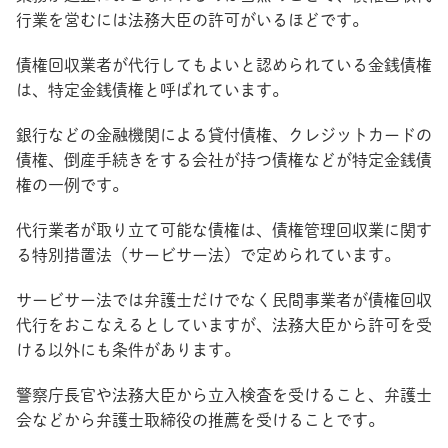
行業を営むには法務大臣の許可がいるほどです。
債権回収業者が代行してもよいと認められている金銭債権
は、特定金銭債権と呼ばれています。
銀行などの金融機関による貸付債権、クレジットカードの
債権、倒産手続きをする会社が持つ債権などが特定金銭債
権の一例です。
代行業者が取り立て可能な債権は、債権管理回収業に関す
る特別措置法（サービサー法）で定められています。
サービサー法では弁護士だけでなく民間事業者が債権回収
代行をおこなえるとしていますが、法務大臣から許可を受
ける以外にも条件があります。
警察庁長官や法務大臣から立入検査を受けること、弁護士
会などから弁護士取締役の推薦を受けることです。