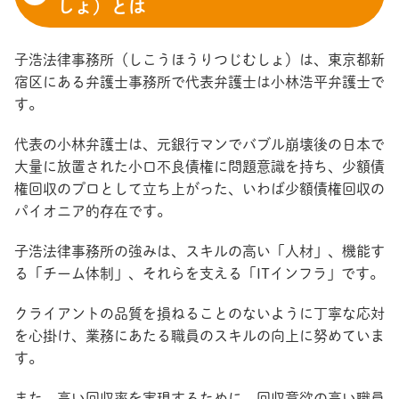
しょ）とは
子浩法律事務所（しこうほうりつじむしょ）は、東京都新
宿区にある弁護士事務所で代表弁護士は小林浩平弁護士で
す。
代表の小林弁護士は、元銀行マンでバブル崩壊後の日本で
大量に放置された小口不良債権に問題意識を持ち、少額債
権回収のプロとして立ち上がった、いわば少額債権回収の
パイオニア的存在です。
子浩法律事務所の強みは、スキルの高い「人材」、機能す
る「チーム体制」、それらを支える「ITインフラ」です。
クライアントの品質を損ねることのないように丁寧な応対
を心掛け、業務にあたる職員のスキルの向上に努めていま
す。
また、高い回収率を実現するために、回収意欲の高い職員