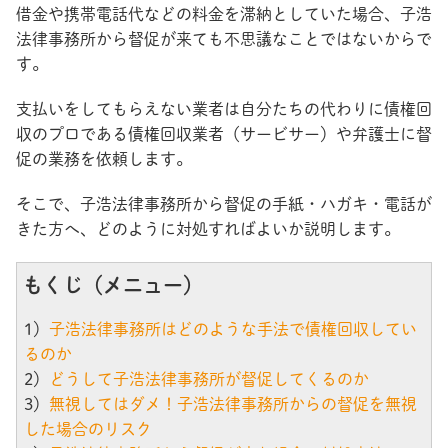
借金や携帯電話代などの料金を滞納としていた場合、子浩
法律事務所から督促が来ても不思議なことではないからで
す。
支払いをしてもらえない業者は自分たちの代わりに債権回
収のプロである債権回収業者（サービサー）や弁護士に督
促の業務を依頼します。
そこで、子浩法律事務所から督促の手紙・ハガキ・電話が
きた方へ、どのように対処すればよいか説明します。
もくじ（メニュー）
1）
子浩法律事務所はどのような手法で債権回収してい
るのか
2）
どうして子浩法律事務所が督促してくるのか
3）
無視してはダメ！子浩法律事務所からの督促を無視
した場合のリスク