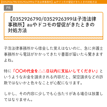
【0352926790/0352926399は子浩法律事務所】auやドコモの督促がきたときの対処方法
PR
【0352926790/0352926399は子浩法律
事務所】auやドコモの督促がきたときの
対処方法
子浩法律事務所から借金した覚えはないのに、急に弁護士
事務所から電話がかかってきたり書面が届いたら驚きます
よね。
特に
「〇〇の代金を△△日以内に支払いしてください」
と
いうようなお金を請求される内容だと、架空請求などの詐
欺ではないかと色々なことが心配になります。
しかし、その内容に少しでも心当たりがある場合は放置し
てはなりません。