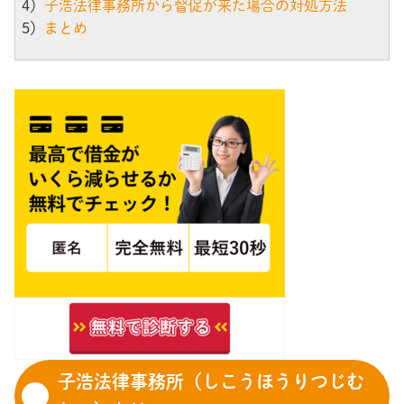
4）
子浩法律事務所から督促が来た場合の対処方法
5）
まとめ
子浩法律事務所（しこうほうりつじむ