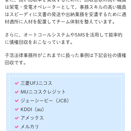
は架電・受電オペレーターとして、事務スキルの高い職員
はスピーディに文書の発送や出納業務を安濃するために適
材適所に人材を配置してチーム体制を整えています。
さらに、オートコールシステムやSMSを活用して能率的
に債権回収をおこなっています。
子浩法律事務所がこれまでに扱った事例は下記会社の債権
回収です。
三菱UFJニコス
MUニコスクレジット
ジェーシービー（JCB）
KDDI（au）
アメックス
メルカリ