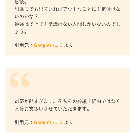
日後。
出張にでも出ていればアウトなことにも気付けな
いのかな？
勉強はできても常識はない人間しかいないのでし
ょう。
引用元：
Google口コミ
より
対応が酷すぎます。そちらの弁護士経由ではなく
直接お支払いさせていただきます。
引用元：
Google口コミ
より