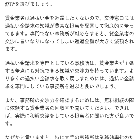
務所を選びましょう。
貸金業者は過払い金を返還したくないので、交渉窓口には
過払い金請求の知識が豊富な担当を配置して徹底的に争っ
てきます。専門でない事務所が対応をすると、貸金業者の
交渉に言いなりになってしまい返還金額が大きく減額され
ます。
過払い金請求を専門としている事務所は、貸金業者が主張
する争点にも対抗できる知識や交渉力を持っています。よ
り多くの過払い金請求を取り戻しすためには、過払い金請
求を専門にしている事務所を選ぶと良いでしょう。
また、事務所の交渉力を確認するためには、無料相談の際
に依頼する貸金業者の回収率を聞いてください。できれ
ば、実際に和解交渉をしている担当者に聞いた方が良いで
す。
なぜかと言いますと、特に大手の事務所は業務効率化のた