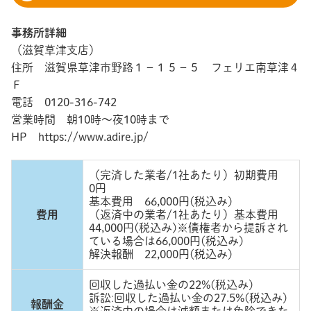
事務所詳細
（滋賀草津支店）
住所 滋賀県草津市野路１－１５－５ フェリエ南草津４
Ｆ
電話 0120-316-742
営業時間 朝10時～夜10時まで
HP https://www.adire.jp/
（完済した業者/1社あたり）初期費用
0円
基本費用 66,000円(税込み)
費用
（返済中の業者/1社あたり）基本費用
44,000円(税込み)※債権者から提訴され
ている場合は66,000円(税込み)
解決報酬 22,000円(税込み)
回収した過払い金の22%(税込み)
訴訟ː回収した過払い金の27.5%(税込み)
報酬金