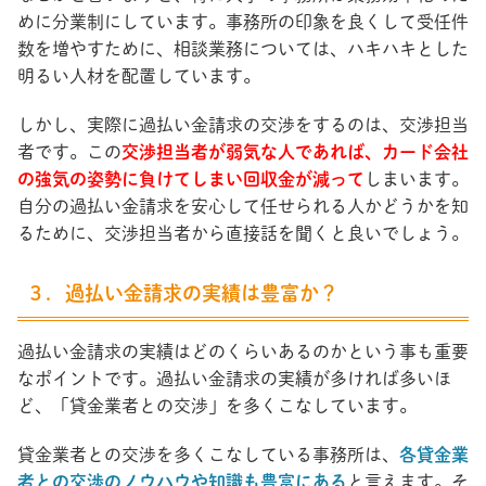
めに分業制にしています。事務所の印象を良くして受任件
数を増やすために、相談業務については、ハキハキとした
明るい人材を配置しています。
しかし、実際に過払い金請求の交渉をするのは、交渉担当
者です。この
交渉担当者が弱気な人であれば、カード会社
の強気の姿勢に負けてしまい回収金が減って
しまいます。
自分の過払い金請求を安心して任せられる人かどうかを知
るために、交渉担当者から直接話を聞くと良いでしょう。
３．過払い金請求の実績は豊富か？
過払い金請求の実績はどのくらいあるのかという事も重要
なポイントです。過払い金請求の実績が多ければ多いほ
ど、「貸金業者との交渉」を多くこなしています。
貸金業者との交渉を多くこなしている事務所は、
各貸金業
者との交渉のノウハウや知識も豊富にある
と言えます。そ