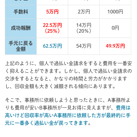
手数料
5万円
2万円
1000円
22.5万円
14万円
成功報酬
0円
（25％）
（20％）
手元に戻る
62.5万円
54万円
49.9万円
金額
上記のように、個人で過払い金請求をすると費用を一番安
く抑えることができます。しかし、個人で過払い金請求の
交渉をするとなると、かなりの時間と労力がかかります
し、回収金額も大きく減額される傾向にあります。
そこで、事務所に依頼しようと思ったときに、A事務所よ
りも費用が安いB事務所が一見お得に見えますが、
費用は
高いけど回収率が高いA事務所に依頼した方が最終的に手
元に一番多く過払い金が戻ってきます
。