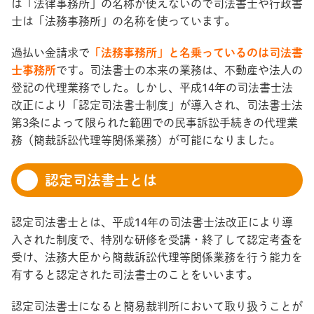
は「法律事務所」の名称が使えないので司法書士や行政書
士は「法務事務所」の名称を使っています。
過払い金請求で
「法務事務所」と名乗っているのは司法書
士事務所
です。司法書士の本来の業務は、不動産や法人の
登記の代理業務でした。しかし、平成14年の司法書士法
改正により「認定司法書士制度」が導入され、司法書士法
第3条によって限られた範囲での民事訴訟手続きの代理業
務（簡裁訴訟代理等関係業務）が可能になりました。
認定司法書士とは
認定司法書士とは、平成14年の司法書士法改正により導
入された制度で、特別な研修を受講・終了して認定考査を
受け、法務大臣から簡裁訴訟代理等関係業務を行う能力を
有すると認定された司法書士のことをいいます。
認定司法書士になると簡易裁判所において取り扱うことが