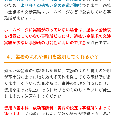
のため、
より多くの過払い金の返還が期待
できます。過払
い金請求の交渉実績はホームページなどで公開している事
務所が多いです。
ホームページに実績がのっていない場合は、過払い金請求
を得意としていない事務所だったり、過払い金請求の交渉
実績が少ない事務所の可能性が高いので注意
が必要です。
４．業務の流れや費用を説明してくれるか？
過払い金請求の相談をした際に、業務の流れや費用の説明
が不十分なままに取り敢えず契約を促してくる事務所があ
ります。そういった事務所は、事件の処理を放置したり、
費用を思った以上に取られたりとのちのちトラブルが発生
しますので注意をしてください。
費用の基本料・成功報酬料・実費の設定は事務所によって
違います
。契約前にきちんと業務の流れが理解でき、過払