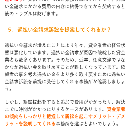
い金請求にかかる費用の内容に納得できてから契約すると
後のトラブルは防げます。
５．過払い金請求訴訟を提案してくれるか？
過払い金請求が増えたことにより年々、貸金業者の経営状
態は悪化しています。過払い金請求が原因で破綻した貸金
業者も数多くあります。そのため、近年、任意交渉ではな
かなか過払い金を取り戻すことが難しくなっています。依
頼者の事を考え過払い金をより多く取り戻すために過払い
金請求訴訟を前提に受任してくれる事務所か確認しましょ
う。
しかし、訴訟提起をすると追加で費用がかかったり、解決
までに時間がかかったりするケースがあります。
貸金業者
の傾向をしっかりと把握して訴訟を起こすメリット・デメ
リットを説明してくれる
事務所を選ぶとよいでしょう。