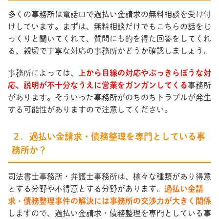
多くの事務所は電話口で過払い金請求の無料相談を受け付
けしています。まずは、無料相談だけでもこちらの話をじ
っくりと聞いてくれて、質問にも的を得た回答をしてくれ
る、親切で丁寧な対応の事務所かどうか確認しましょう。
事務所によっては、
上から目線の対応やぶっきらぼうな対
応、説明が不十分なうえに営業をガンガンしてくる
事務所
があります。そういった事務所がのちのちトラブルが発生
する可能性がありますので注意してください。
２．過払い金請求・債務整理を専門としている事
務所か？
司法書士事務所・弁護士事務所は、様々な種類があり得意
とする分野や不得意とする分野があります。
過払い金請
求・債務整理事件の解決には事務所の交渉力が大きく関係
しますので、過払い金請求・債務整理を専門としている事