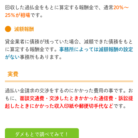
回収した過払金をもとに算定する報酬金で、通常
20％～
25％が相場
です。
減額報酬
貸金業者に債務が残っていた場合、減額できた債務をもと
に算定する報酬金です。
事務所によっては減額報酬の設定
がない
事務所もあります。
実費
過払い金請求の交渉をするのにかかった費用の事です。お
もに、
面談交通費・交渉したときかかった通信費・訴訟提
起したときにかかった収入印紙や郵便切手代など
です。
ダメもとで調べてみて！