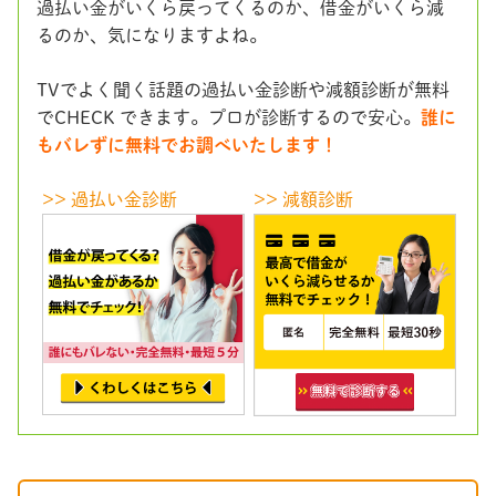
過払い金がいくら戻ってくるのか、借金がいくら減
るのか、気になりますよね。
TVでよく聞く話題の過払い金診断や減額診断が無料
でCHECK できます。プロが診断するので安心。
誰に
もバレずに無料でお調べいたします！
>> 過払い金診断
>> 減額診断