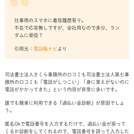
仕事用のスマホに着信履歴有り。
不在で応答無しですが、会社用なので多分、ラン
ダムに発信？
引用元：
電話帳ナビ
より
司法書士法人さくら事務所の口コミも司法書士法人第七事
務所の口コミも「電話がしつこい」「身に覚えがないのに
電話がかかってきた」という内容が非常に多いです。
誰でも簡単に利用できる『過払い金診断』が原因でしょ
う。
匿名Okで電話番号を入力するだけで、過払い金が戻って
くるか診断をしてくれるので、電話番号を誤って入力した