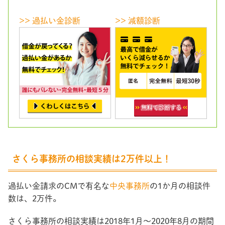
>> 過払い金診断
>> 減額診断
さくら事務所の相談実績は2万件以上！
過払い金請求のCMで有名な
中央事務所
の1か月の相談件
数は、2万件。
さくら事務所の相談実績は2018年1月～2020年8月の期間