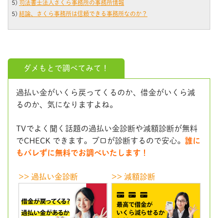
5)
司法書士法人さくら事務所の事務所情報
5)
結論、さくら事務所は信頼できる事務所なのか？
ダメもとで調べてみて！
過払い金がいくら戻ってくるのか、借金がいくら減
るのか、気になりますよね。
TVでよく聞く話題の過払い金診断や減額診断が無料
でCHECK できます。プロが診断するので安心。
誰に
もバレずに無料でお調べいたします！
>> 過払い金診断
>> 減額診断