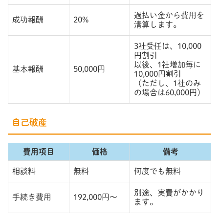
過払い金から費用を
成功報酬
20%
清算します。
3社受任は、10,000
円割引
以後、1社増加毎に
基本報酬
50,000円
10,000円割引
（ただし、1社のみ
の場合は60,000円）
自己破産
費用項目
価格
備考
相談料
無料
何度でも無料
別途、実費がかかり
手続き費用
192,000円～
ます。