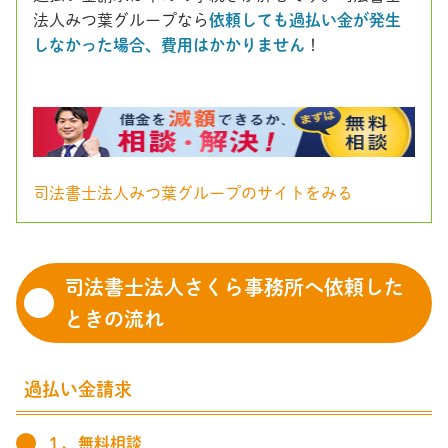
法人みつ葉グループなら
依頼しても過払い金が発生
しなかった場合、費用はかかりません
！
司法書士法人みつ葉グループのサイトをみる
司法書士法人さくら事務所へ依頼した
ときの流れ
過払い金請求
１、無料相談