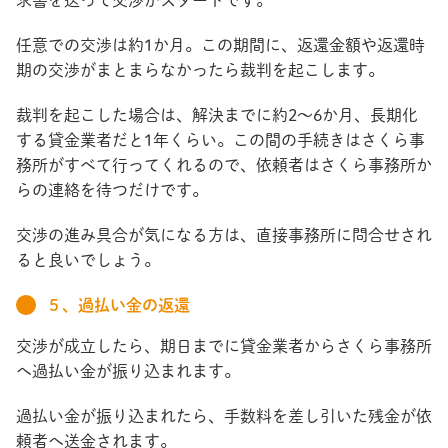
求書を送って交渉がスタートです。
任意での交渉は約1か月。この期間に、返還金額や返還時
期の交渉がまとまらなかったら裁判を起こします。
裁判を起こした場合は、解決までに約2～6か月、長期化
する貸金業者だと1年くらい。この間の手続きはさくら事
務所がすべて行ってくれるので、依頼者はさくら事務所か
らの連絡を待つだけです。
交渉の進み具合が気になる方は、直接事務所に問合せされ
ると良いでしょう。
５、過払い金の返還
交渉が成立したら、期日までに貸金業者からさくら事務所
へ過払い金が振り込まれます。
過払い金が振り込まれたら、手数料を差し引いた残金が依
頼者へ送金されます。