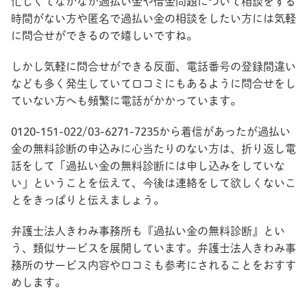
忙しくてなかなか過払い金や借金問題について相談をする
時間がない方や匿名で過払い金の相談をしたい方には気軽
に問合せができるので嬉しいですね。
しかし気軽に問合せができる反面、電話番号の登録間違い
なども多く発生していて口コミにもあるように問合せをし
ていない方へも頻繁に電話がかかっています。
0120-151-022/03-6271-7235から着信があったが過払い
金の無料診断の申込みに心当たりのない方は、折り返し電
話をして「過払い金の無料診断には申し込みをしていな
い」ということを伝えて、今後は連絡をして欲しくないこ
とをきっぱりと伝えましょう。
弁護士法人きわみ事務所も『過払い金の無料診断』とい
う、類似サービスを展開しています。弁護士法人きわみ事
務所のサービス内容や口コミも参考にされることをおすす
めします。