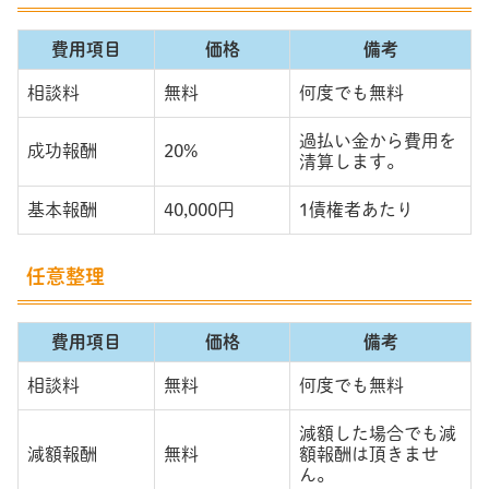
費用項目
価格
備考
相談料
無料
何度でも無料
過払い金から費用を
成功報酬
20%
清算します。
基本報酬
40,000円
1債権者あたり
任意整理
費用項目
価格
備考
相談料
無料
何度でも無料
減額した場合でも減
減額報酬
無料
額報酬は頂きませ
ん。