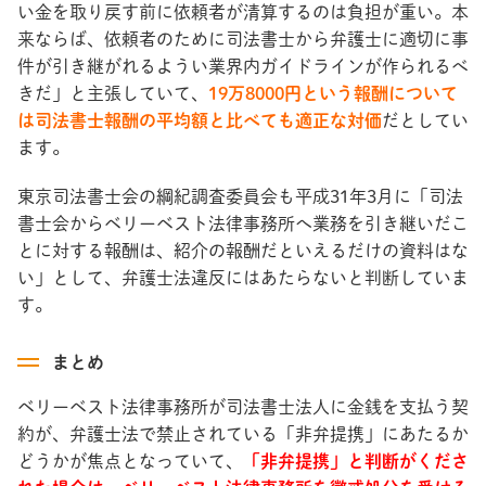
い金を取り戻す前に依頼者が清算するのは負担が重い。本
来ならば、依頼者のために司法書士から弁護士に適切に事
件が引き継がれるようい業界内ガイドラインが作られるべ
きだ」と主張していて、
19万8000円という報酬について
は司法書士報酬の平均額と比べても適正な対価
だとしてい
ます。
東京司法書士会の綱紀調査委員会も平成31年3月に「司法
書士会からベリーベスト法律事務所へ業務を引き継いだこ
とに対する報酬は、紹介の報酬だといえるだけの資料はな
い」として、弁護士法違反にはあたらないと判断していま
す。
まとめ
ベリーベスト法律事務所が司法書士法人に金銭を支払う契
約が、弁護士法で禁止されている「非弁提携」にあたるか
どうかが焦点となっていて、
「非弁提携」と判断がくださ