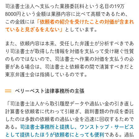
司法書士法人へ支払った業務委託料という名目の19万
8000円という金額は業務内容に比べて高額であるため、
この金銭には
「依頼者の紹介を受けたことの対価が含まれ
ていると見ざるをえない」
としています。
また、依頼内容は本来、受任した弁護士が分析すべきであ
り司法書士が取得した情報を対価を支払って受け継ぐ性質
のものではないので、司法書士へ作業の対価を支払うの必
要がある場合は、司法書士と依頼者の間で清算すべきだと
東京弁護士会は指摘しているのです。
ベリーベスト法律事務所の主張
「司法書士法人から取引履歴データや過払い金の引き直し
計算書を依頼者に代わって引継ぎ、裁判書類の作成を委託
したのは多数の依頼者の過払い金を迅速に回収するためで
ある。
司法書士事務所と提携し、ワンストップ・サービス
として提供したほうが依頼者にとっても便利
である。過払