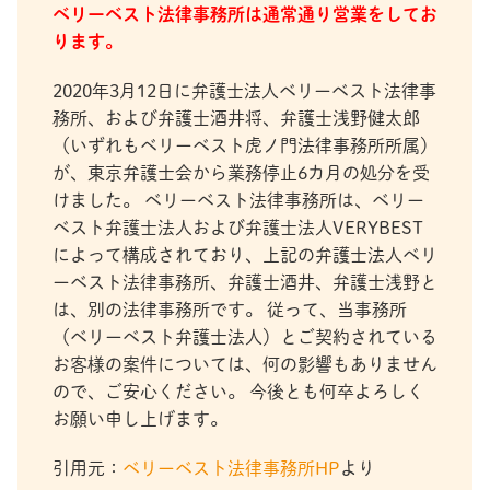
ベリーベスト法律事務所は通常通り営業をしてお
ります。
2020年3月12日に弁護士法人ベリーベスト法律事
務所、および弁護士酒井将、弁護士浅野健太郎
（いずれもベリーベスト虎ノ門法律事務所所属）
が、東京弁護士会から業務停止6カ月の処分を受
けました。 ベリーベスト法律事務所は、ベリー
ベスト弁護士法人および弁護士法人VERYBEST
によって構成されており、上記の弁護士法人ベリ
ーベスト法律事務所、弁護士酒井、弁護士浅野と
は、別の法律事務所です。 従って、当事務所
（ベリーベスト弁護士法人）とご契約されている
お客様の案件については、何の影響もありません
ので、ご安心ください。 今後とも何卒よろしく
お願い申し上げます。
引用元：
ベリーベスト法律事務所HP
より