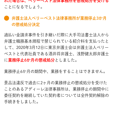
れた場合は、ベリーベスト法律事務所を懲戒処分を受ける
ことになるでしょう。
弁護士法人ベリーベスト法律事務所が業務停止3か月
の懲戒処分決定
過払い金請求事件を引き継いだ際に大手司法書士法人から
弁護士職務基本規程で禁じられている紹介料を支払ったと
して、2020年3月12日に東京弁護士会は弁護士法人ベリー
ベストと代表社員である酒井将弁護士、浅野健太郎弁護士
に
業務停止6か月の懲戒処分
としました。
業務停止6か月の期間中、業務をすることはできません。
景品法違反で過去に2ヶ月の業務停止の懲戒処分を受けた
ことのあるアディーレ法律事務所は、業務停止の期間中に
委任契約を継続していた契約者については全件契約解除の
手続きをしました。