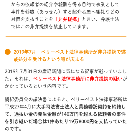
からの依頼者の紹介や報酬を得る目的で事業として
事件を斡旋（あっせん）する紹介者屋へ謝礼などの
対価を支払うことを
「非弁提携」
と言い、弁護士法
ではこの非弁提携を禁止しています。
2019年7月 ベリーベスト法律事務所が非弁提携で懲
戒処分を受けるという噂が広まる
2019年7月31日の産経新聞に気になる記事が載っていまし
た。それは、
ベリーベスト法律事務所に非弁提携の疑い
が
かかっているという内容です。
綱紀委員会の議決書によると、ベリーベスト法律事務所は
平成27年4月に
大手司法書士法人と業務委託契約を締結し
て、過払い金の発生金額が140万円を越える依頼者の事件
を引き継いだ場合は1件あたり19万8000円を支払っていた
のです。