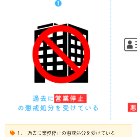
１. 過去に業務停止の懲戒処分を受けている