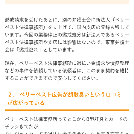
懲戒請求を受けたあとに、別の弁護士会に新法人（ベリー
ベスト法律事務所）を立上げて、国内支店の登録も移して
います。今回の業務停止の懲戒処分は新法人であるベリー
ベスト法律事務所や支店には影響はないので、東京弁護士
会は「懲戒逃れ」としています。
現在、ベリーベスト法律事務所に過払い金請求や債務整理
などの事件を依頼している依頼者は、このまま契約を維持
することができますので安心してください。
２. ベリーベスト広告が胡散臭いという口コミ
が広がっている
ベリーベスト法律事務所ってとこからB型肝炎とカードの
チラシきてたが
クレジットカードの過払い金のチラシ、注意書き文字ちっ