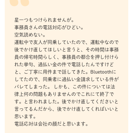
星一つもつけられませんが。
事務員さんの電話対応がひどい。
空気読めない。
運転中で友人が同乗していたので、運転中なので
後でかけ直してほしいと言うと、その時間は事務
員の帰宅時間らしく、事務員の都合を押し付けら
れた挙句、過払い金の件で電話したんですけど
と、ご丁寧に用件まで話してきた。Bluetoothに
してたので、同乗者に過払い金請求している件が
バレてしまった。 しかも、この件については法
律上何の問題もありませんのでこれにて終了で
す。と言われました。後でかけ直してくださいと
言ってるんだから、後でかけ直してくればいいと
思います。
電話応対は会社の顔だと思います。