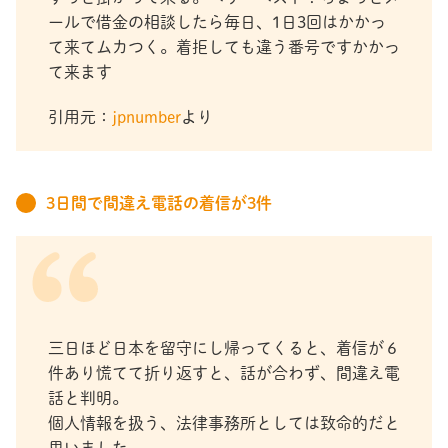
ールで借金の相談したら毎日、1日3回はかかっ
て来てムカつく。着拒しても違う番号ですかかっ
て来ます
引用元：
jpnumber
より
3日間で間違え電話の着信が3件
三日ほど日本を留守にし帰ってくると、着信が６
件あり慌てて折り返すと、話が合わず、間違え電
話と判明。
個人情報を扱う、法律事務所としては致命的だと
思いました。