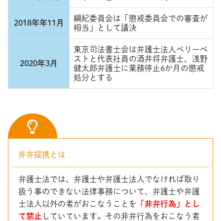
綱紀委員会は「懲戒委員会での審査が
2018年年11月
相当」として議決
東京司法書士会は弁護士法人ベリーベ
ストと代表社員の酒井将弁護士、浅野
2020年3月
健太郎弁護士に業務停止6か月の懲戒
処分とする
非弁提携とは
弁護士法では、弁護士や弁護士法人でなければ取り
扱う事のできない法律事務について、弁護士や弁護
士法人以外の者がおこなうことを
「非弁行為」とし
て禁止
していています。その非弁行為をおこなう者